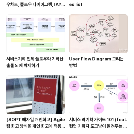
우차트, 플로우 다이어그램, IA?
es list
Task
서비스기획 전체 플로우와 기획산
User Flow Diagram 그리는
출물 뇌에 박제하기
방법
[SOPT 애자일 개인회고] Agile
서비스 역기획 가이드 101 (feat.
팀 회고 방식을 개인 회고에 적용
현업 기획자 도그냥이 알려주는 서
하기
비스 기획 스쿨)