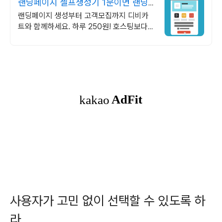
랜딩페이지 셀프생성기 1분이면 랜딩
페이지 완성!
랜딩페이지 생성부터 고객모집까지 디비카
트와 함께하세요. 하루 250원! 호스팅보다
저렴한 가격!
사용자가 고민 없이 선택할 수 있도록 하
라