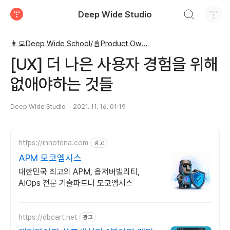
검색하기
Deep Wide Studio
티스토리
👩‍💻Deep Wide School/📓Product Owner 스터디 로그
[UX] 더 나은 사용자 경험을 위해
없애야하는 것들
Deep Wide Studio
2021. 11. 16. 01:19
https://innotena.com
광고
APM 모코엠시스
대한민국 최고의 APM, 옵저버빌리티,
AIOps 전문 기술파트너 모코엠시스
https://dbcart.net
광고