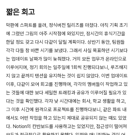
짧은 회고
막판에 스퍼트를 올려, 정식버전 릴리즈를 마쳤다. 아직 기획 초기
에 그렸던 그림의 아주 시작점에 와있지만, 잠시간의 휴식기간을
한달 정도 갖고 다시 다같이 달릴 계획이다. 상반기 동안, 팀원들
각각 다들 참 바쁜 시기를 보냈다. 그래서 사실 목표하던 시기보다
는 업데이트 날짜가 많이 늦춰졌다. 거의 모든 업무가 온라인으로
이루어지며, 정기 회의는 일주일에 1회씩 진행되다보니, 루즈해지
지 않고 끝까지 텐션을 유지하는 것이 쉽지 않았다. 이번 업데이트
이후, 다같이 모여 회고를 진행하며, 각각의 멤버들이 작업하고 있
는 것들에 대한 보다 세밀한 트래킹과 공유가 이루어질 필요가 있
다는 것을 확인했다. 각자 낮 시간대에는 회사, 학교 생활을 하고,
그 이후 시간에 원격으로 프로젝트를 진행하다보니, 같은 파트 내
에서도 어떤 작업을 하고 있는지 제대로 공유되지 않는 때도 있었
다. Notion의 칸반보드를 사용하고는 있었지만, 접근성이 떨어져
모두가 적극적으로 활용하지 못했다. 일정을 매니징하는 것이 어