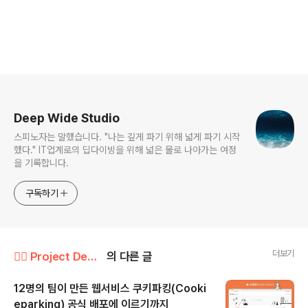
로그 정보
Deep Wide Studio
스피노자는 말했습니다. "나는 깊게 파기 위해 넓게 파기 시작
했다." IT업계로의 딥다이빙을 위해 넓은 물로 나아가는 여정
을 기록합니다.
구독하기
더보기
🤸‍♂️ Project Deep-Dive/🔥 팀 프로젝트 성장일지
의 다른 글
12명의 팀이 만든 웹서비스 쿠키파킹(Cooki
eparking) 공식 배포에 이르기까지