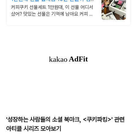
한 선물
커피쿠키 선물세트 1만원대, 이 선물 어디서
샀어? 맛있는 선물은 기억에 남아요 커피 한
잔의 행복, 쿠키 한입의 감동, 부담없이 고급
스럽게, 1만원대 선물
'성장하는 사람들의 소셜 북마크, <쿠키파킹>' 관련
아티클 시리즈 모아보기