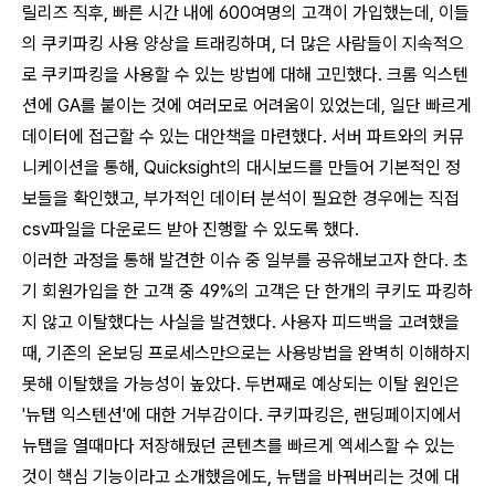
릴리즈 직후, 빠른 시간 내에 600여명의 고객이 가입했는데, 이들
의 쿠키파킹 사용 양상을 트래킹하며, 더 많은 사람들이 지속적으
로 쿠키파킹을 사용할 수 있는 방법에 대해 고민했다. 크롬 익스텐
션에 GA를 붙이는 것에 여러모로 어려움이 있었는데, 일단 빠르게
데이터에 접근할 수 있는 대안책을 마련했다. 서버 파트와의 커뮤
니케이션을 통해, Quicksight의 대시보드를 만들어 기본적인 정
보들을 확인했고, 부가적인 데이터 분석이 필요한 경우에는 직접
csv파일을 다운로드 받아 진행할 수 있도록 했다.
이러한 과정을 통해 발견한 이슈 중 일부를 공유해보고자 한다. 초
기 회원가입을 한 고객 중 49%의 고객은 단 한개의 쿠키도 파킹하
지 않고 이탈했다는 사실을 발견했다. 사용자 피드백을 고려했을
때, 기존의 온보딩 프로세스만으로는 사용방법을 완벽히 이해하지
못해 이탈했을 가능성이 높았다. 두번째로 예상되는 이탈 원인은
'뉴탭 익스텐션'에 대한 거부감이다. 쿠키파킹은, 랜딩페이지에서
뉴탭을 열때마다 저장해뒀던 콘텐츠를 빠르게 엑세스할 수 있는
것이 핵심 기능이라고 소개했음에도, 뉴탭을 바꿔버리는 것에 대