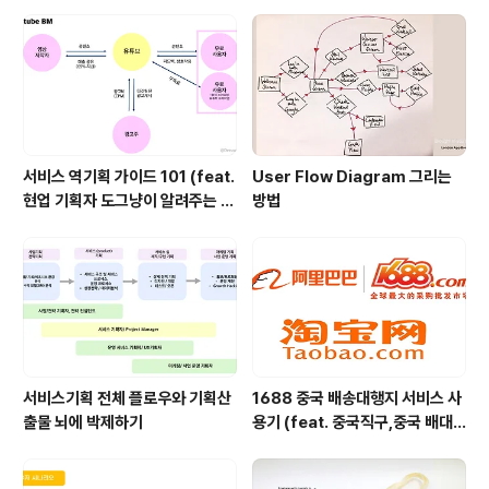
Task
서비스 역기획 가이드 101 (feat.
User Flow Diagram 그리는
현업 기획자 도그냥이 알려주는 서
방법
비스 기획 스쿨)
서비스기획 전체 플로우와 기획산
1688 중국 배송대행지 서비스 사
출물 뇌에 박제하기
용기 (feat. 중국직구,중국 배대
지,타오바오 배대지, 구매대행)