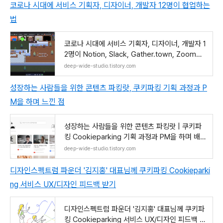
코로나 시대에 서비스 기획자, 디자이너, 개발자 12명이 협업하는
법
코로나 시대에 서비스 기획자, 디자이너, 개발자 1
2명이 Notion, Slack, Gather.town, Zoom으
로 비대면 협
deep-wide-studio.tistory.com
성장하는 사람들을 위한 콘텐츠 파킹랏, 쿠키파킹 기획 과정과 P
M을 하며 느낀 점
성장하는 사람들을 위한 콘텐츠 파킹랏 | 쿠키파
킹 Cookieparking 기획 과정과 PM을 하며 배운
것
deep-wide-studio.tistory.com
디자인스펙트럼 파운더 '김지홍' 대표님께 쿠키파킹 Cookieparki
ng 서비스 UX/디자인 피드백 받기
디자인스펙트럼 파운더 '김지홍' 대표님께 쿠키파
킹 Cookieparking 서비스 UX/디자인 피드백 받