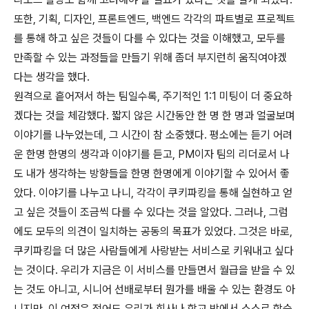
또한, 기획, 디자인, 프론트엔드, 백엔드 각각의 파트별로 프로젝트
를 통해 하고 싶은 것들이 다를 수 있다는 것을 이해했고, 모두를
만족할 수 있는 과정들을 만들기 위해 좀더 부지런히 움직여야겠
다는 생각을 했다.
원격으로 흩어져서 하는 팀일수록, 주기적인 1:1 미팅이 더 중요하
겠다는 것을 체감했다. 짧지 않은 시간동안 한 명 한 명과 얼굴보며
이야기를 나누었는데, 그 시간이 참 소중했다. 평소에는 듣기 어려
운 한명 한명의 생각과 이야기를 듣고, PM이자 팀의 리더로서 나
도 내가 생각하는 방향들을 한명 한명에게 이야기할 수 있어서 좋
았다. 이야기를 나누고 나니, 각각이 쿠키파킹을 통해 실현하고 얻
고 싶은 것들이 조금씩 다를 수 있다는 것을 알았다. 그러나, 그럼
에도 모두의 의견이 일치하는 공동의 목표가 있었다. 그것은 바로,
쿠키파킹을 더 많은 사람들에게 사랑받는 서비스로 키워내고 싶다
는 것이다. 우리가 지금은 이 서비스를 만들면서 월급을 받을 수 있
는 것도 아니고, 시니어 선배로부터 뭔가를 배울 수 있는 환경도 아
니지만, 이 여정은 적어도 우리가 회사나 학교 밖에서 스스로 학습