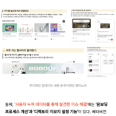
쿠키파킹 업데이트 내용 @쿠키파킹 패치노트
둘째,
'사용자 누적 데이터를 통해 발견한 이슈 해결'
에는
'온보딩
프로세스 개선'과 '디렉토리 이모지 설정 기능'
이 있다. 베타버전