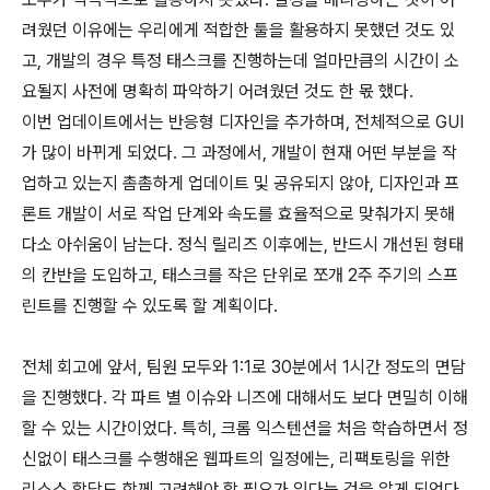
려웠던 이유에는 우리에게 적합한 툴을 활용하지 못했던 것도 있
고, 개발의 경우 특정 태스크를 진행하는데 얼마만큼의 시간이 소
요될지 사전에 명확히 파악하기 어려웠던 것도 한 몫 했다.
이번 업데이트에서는 반응형 디자인을 추가하며, 전체적으로 GUI
가 많이 바뀌게 되었다. 그 과정에서, 개발이 현재 어떤 부분을 작
업하고 있는지 촘촘하게 업데이트 및 공유되지 않아, 디자인과 프
론트 개발이 서로 작업 단계와 속도를 효율적으로 맞춰가지 못해
다소 아쉬움이 남는다. 정식 릴리즈 이후에는, 반드시 개선된 형태
의 칸반을 도입하고, 태스크를 작은 단위로 쪼개 2주 주기의 스프
린트를 진행할 수 있도록 할 계획이다.
전체 회고에 앞서, 팀원 모두와 1:1로 30분에서 1시간 정도의 면담
을 진행했다. 각 파트 별 이슈와 니즈에 대해서도 보다 면밀히 이해
할 수 있는 시간이었다. 특히, 크롬 익스텐션을 처음 학습하면서 정
신없이 태스크를 수행해온 웹파트의 일정에는, 리팩토링을 위한
리소스 할당도 함께 고려해야 할 필요가 있다는 것을 알게 되었다.