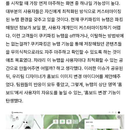
를 시작할 때 가장 먼저 마주하는 화면 중 하나일 가능성이 높다.
대부분의 사용자들은 자신에게 최적화된 방식으로 커스터마이징
된 뉴탭 환경을 갖추고 있을 것이다. 현재 쿠키파킹의 뉴탭은 파킹
해뒀던 정보가 보일 뿐, 사용자 개개인이 커스터마이징하기 어렵
다. 이런 고객들이 쿠키파킹 뉴탭을 off하거나, 이탈하는 방법밖에
는 없는걸까? 쿠키파킹은 뉴탭 기능을 통해 저장해뒀던 콘텐츠들
을 무의식적으로라도 자주 마주하고 확인할 수 있도록 하는 것이
애초 목표였다. 차라리 이 뉴탭을 사용자마다 최적화할 수 있는 공
간으로 만들어주면 어떨까? 하고 생각했다. 이러한 이슈가 공유된
뒤, 우리팀 디자이너가 홈보드 이미지 변경 아이디어를 제안해주
었다. 팀원들의 반응이 모두 좋았고, 그렇게, 뉴탭의 상단 영역 '홈
보드'에서 사용자의 자유도를 높일 수 있는, '홈보드 변경' 기능이
탄생했다.