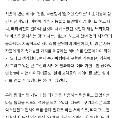
처음에 냈던 베타버전은, 브랜딩과 '없으면 안되는' 최소기능이 담
긴 버전이였다. 이번에 기존 기능들을 보완해서 업데이트 하고 나
니, 베타버전이 얼마나 날것의 서비스였던 것인지 새삼 느껴졌다.
'서비스를 출시하는 것' 자체는, 애초에 하고자 했던 것의 시작점에
불과했다. 지속적으로 서비스를 운영하며 개선하고, 더 많은 사용
자들에게 지속가능한 가치를 제공하는 서비스를 만들어가야 의미
가 있다고 생각했다. 현재 쿠키파킹에서 구현한 기능들은, 기획에
서 그리고 있는 큰 그림의 서막에 불과하다. 여러 가설로만 남아있
던 bm에 대한 아이디어들도, 실제 고객들의 데이터를 보면 실마
리를 얻을 수 있겠다는 생각이 있었다.
우리 팀에는 웹 개발과 웹 디자인을 처음하는 팀원들도 있었지만,
다들 놀라울 정도의 성장을 보여주었다. 더욱이, 쿠키파킹은 크롬
익스텐션과 웹사이트를 둘다 필요로 하는 서비스로, 따지고 보면
사실상 1) 뉴탭 익스텐션, 2) 웹클리핑 익스텐션, 3) 웹사이트 라