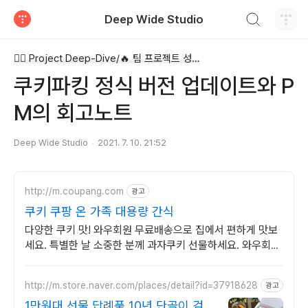
검색하기
Deep Wide Studio
티스토리
🤸‍♂️ Project Deep-Dive/🔥 팀 프로젝트 성장일지
쿠키파킹 정식 버전 업데이트와 P
M의 회고노트
Deep Wide Studio
2021. 7. 10. 21:52
http://m.coupang.com
광고
쿠키 쿠팡 온 가족 대용량 간식
다양한 쿠키 맛! 와우회원 무료배송으로 집에서 편하게 맛보
세요. 특별한 날 소중한 분께 과자쿠키 선물하세요. 와우회원
무료반품으로 안심.
http://m.store.naver.com/places/detail?id=37918628
광고
1만원대 선물 답례품 10년 단골이 검증