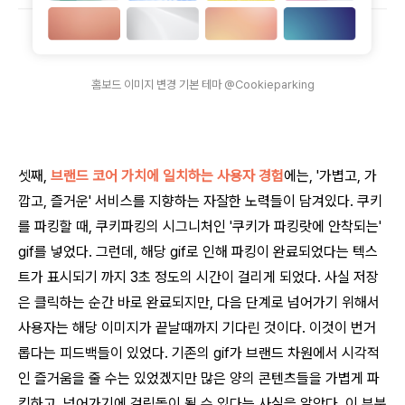
홈보드 이미지 변경 기본 테마 @Cookieparking
셋째,
브랜드 코어 가치에 일치하는 사용자 경험
에는, '가볍고, 가
깝고, 즐거운' 서비스를 지향하는 자잘한 노력들이 담겨있다. 쿠키
를 파킹할 때, 쿠키파킹의 시그니처인 '쿠키가 파킹랏에 안착되는'
gif를 넣었다. 그런데, 해당 gif로 인해 파킹이 완료되었다는 텍스
트가 표시되기 까지 3초 정도의 시간이 걸리게 되었다. 사실 저장
은 클릭하는 순간 바로 완료되지만, 다음 단계로 넘어가기 위해서
사용자는 해당 이미지가 끝날때까지 기다린 것이다. 이것이 번거
롭다는 피드백들이 있었다. 기존의 gif가 브랜드 차원에서 시각적
인 즐거움을 줄 수는 있었겠지만 많은 양의 콘텐츠들을 가볍게 파
킹하고, 넘어가기에 걸림돌이 될 수 있다는 사실을 알았다. 이 부분