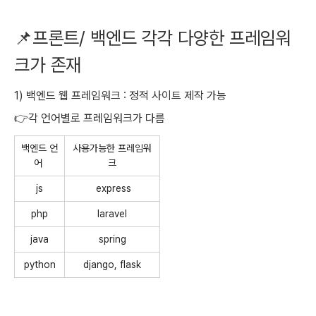
📌프론트/ 백엔드 각각 다양한 프레임워
크가 존재
1) 백엔드 웹 프레임워크 :
정적 사이트 제작 가능
👉
각 언어별로 프레임워크가 다름
백엔드 언
사용가능한 프레임워
어
크
js
express
php
laravel
java
spring
python
django, flask