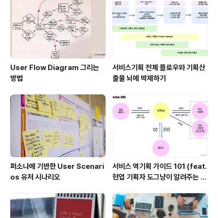
User Flow Diagram 그리는
서비스기획 전체 플로우와 기획산
방법
출물 뇌에 박제하기
퍼소나에 기반한 User Scenari
서비스 역기획 가이드 101 (feat.
os 유저 시나리오
현업 기획자 도그냥이 알려주는 서
비스 기획 스쿨)