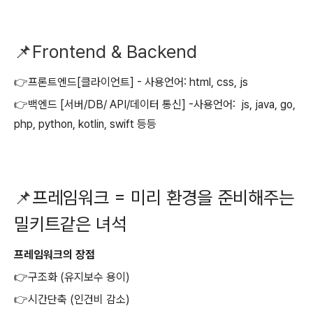
📌Frontend & Backend
👉
프론트엔드[클라이언트] - 사용언어: html, css, js
👉
백엔드 [서버/DB/ API/데이터 통신] -사용언어: js, java, go,
php, python, kotlin, swift 등등
📌
프레임워크 = 미리 환경을 준비해주는
밀키트같은 녀석
프레임워크의 장점
👉구조화 (유지보수 용이)
👉
시간단축 (인건비 감소)