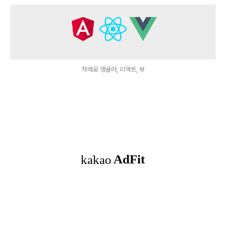
차례로 앵귤러, 리액트, 뷰